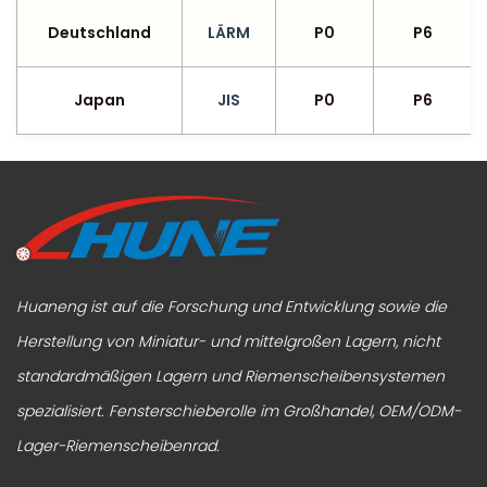
Deutschland
LÄRM
P0
P6
Japan
JIS
P0
P6
Huaneng ist auf die Forschung und Entwicklung sowie die
Herstellung von Miniatur- und mittelgroßen Lagern, nicht
standardmäßigen Lagern und Riemenscheibensystemen
spezialisiert.
Fensterschieberolle im Großhandel
,
OEM/ODM-
Lager-Riemenscheibenrad
.