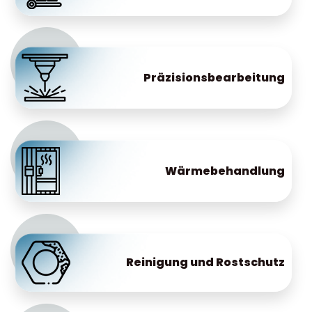
Präzisionsbearbeitung
Wärmebehandlung
Reinigung und Rostschutz