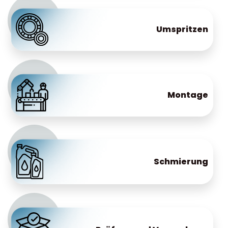
Umspritzen
Montage
Schmierung